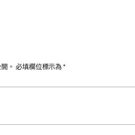
公開。
必填欄位標示為
*