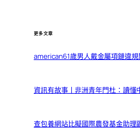
更多文章
american61歲男人戴金屬項鏈
資訊有故事丨非洲青年門杜：讀懂中
查包養網站比擬國際農發基金助理副