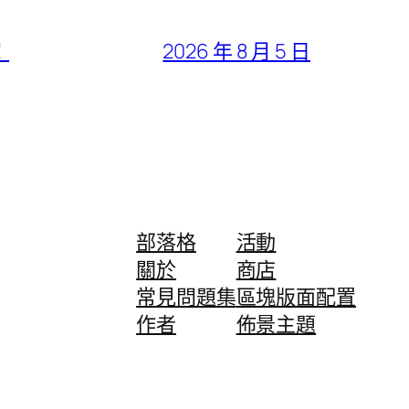
！
2026 年 8 月 5 日
部落格
活動
關於
商店
常見問題集
區塊版面配置
作者
佈景主題