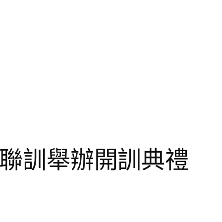
見證聯訓舉辦開訓典禮