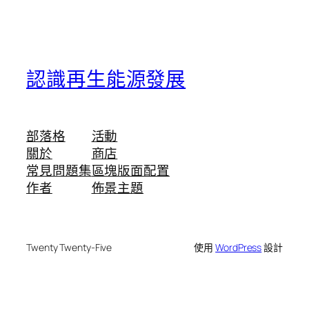
認識再生能源發展
部落格
活動
關於
商店
常見問題集
區塊版面配置
作者
佈景主題
Twenty Twenty-Five
使用
WordPress
設計