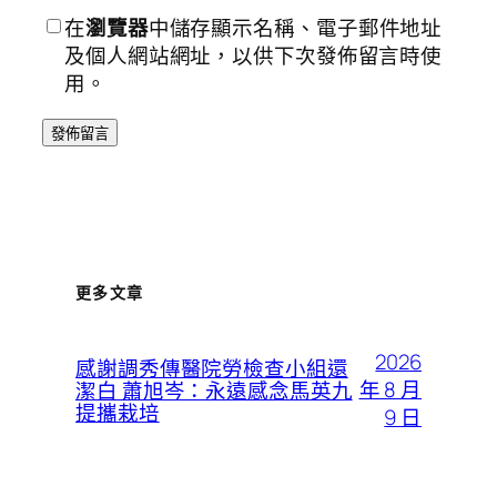
在
瀏覽器
中儲存顯示名稱、電子郵件地址
及個人網站網址，以供下次發佈留言時使
用。
更多文章
2026
感謝調秀傳醫院勞檢查小組還
年 8 月
潔白 蕭旭岑：永遠感念馬英九
提攜栽培
9 日