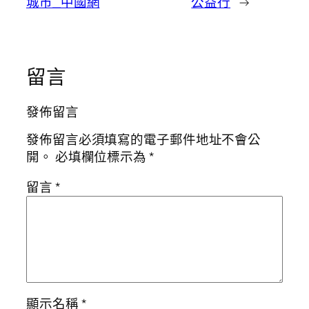
城市_中國網
公益行
→
留言
發佈留言
發佈留言必須填寫的電子郵件地址不會公
開。
必填欄位標示為
*
留言
*
顯示名稱
*