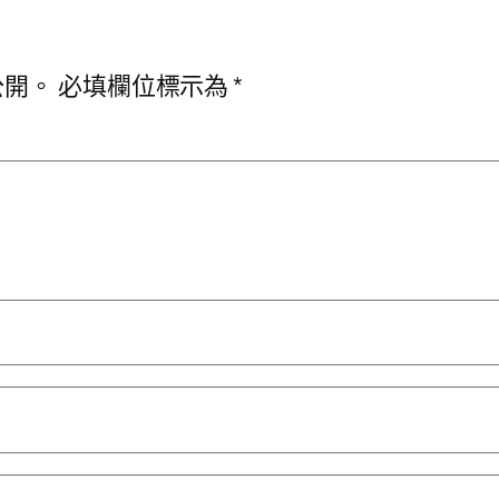
公開。
必填欄位標示為
*