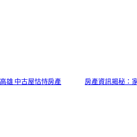
高雄 中古屋怙恃房產
房產資訊揭秘：