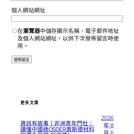
個人網站網址
在
瀏覽器
中儲存顯示名稱、電子郵件地址
及個人網站網址，以供下次發佈留言時使
用。
更多文章
2026
資訊有故事丨非洲青年門杜：
年 8
讀懂中國綠OSDER奧斯德材料
月 6