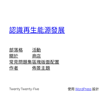
認識再生能源發展
部落格
活動
關於
商店
常見問題集
區塊版面配置
作者
佈景主題
Twenty Twenty-Five
使用
WordPress
設計