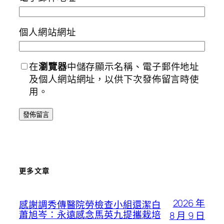
個人網站網址
在
瀏覽器
中儲存顯示名稱、電子郵件地址
及個人網站網址，以供下次發佈留言時使
用。
更多文章
2026 年
感謝調秀傳醫院勞檢查小組還潔白
蕭旭岑：永遠感念馬英九提攜栽培
8 月 9 日