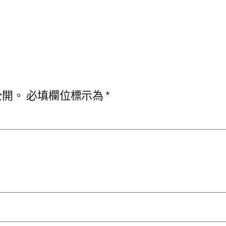
公開。
必填欄位標示為
*