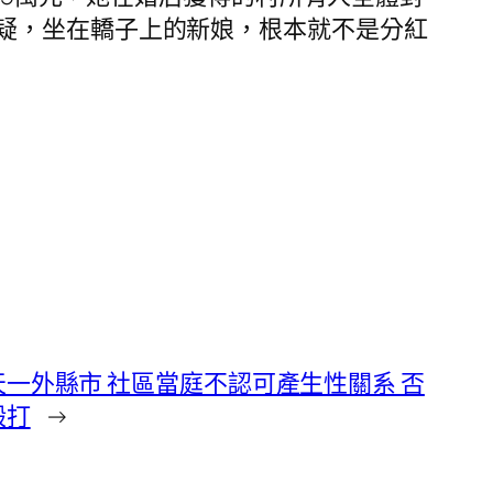
疑，坐在轎子上的新娘，根本就不是分紅
天一外縣市 社區當庭不認可產生性關系 否
毆打
→