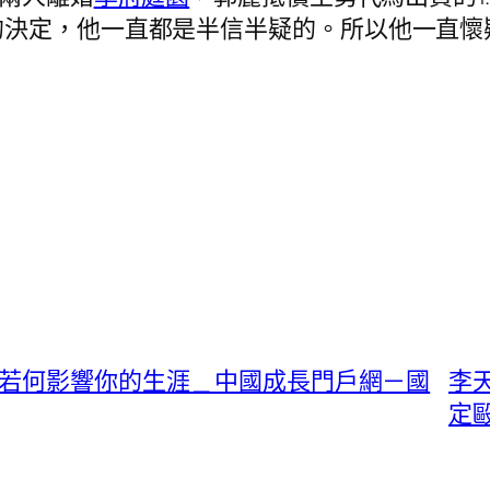
的決定，他一直都是半信半疑的。所以他一直懷
若何影響你的生涯 _ 中國成長門戶網－國
李
定