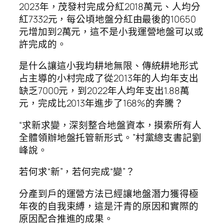
2023年，茂發村完成分紅2018萬元、人均分
紅7332元，每公頃地盤分紅由最後的10650
元增加到2萬元，這不是小我運營地盤可以或
許完成的。
是什么讓這小我均耕地無限、傳統耕地形式
占主導的小村完成了從2013年的人均年支出
缺乏7000元，到2022年人均年支出1.88萬
元，完成比2013年進步了168%的奔騰？
“求新求變，深刻整合地盤資本，摸索所有人
全體領辦地盤托管新形式。”村黨總支書記劉
峰說。
若何求“新”，若何完成“變”？
分產到戶的運營方法已經讓地盤潛力獲得極
年夜的自我束縛，這是汗青的原因和實際的
原因配合推進的成果。