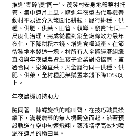
推進“零碎”變“同一”。茂發村安身地盤整村托
管、集中連片上風，購進年夜型古代農機帶
動村平易近介入範圍化耕耘，履行耕種、供
種、供肥、供藥、田管、領導、發賣“七同一”
尺度化治理，完成從種到銷全鏈條效力最年
夜化，下降耕耘本錢、增進食糧減產。在節
儉種地本錢這一塊，村所有人全體經濟組織
直接與年夜型農資生孩子企業對接協商、簽
署合同、泉源直采，周全履行同一供種、供
肥、供藥，全村種肥藥購置本錢下降10%以
上。
年夜農機加持助力
隨同著一陣螺旋槳的嗡叫聲，在技巧職員操
縱下，滿載農藥的無人機騰空而起，沿著預
設軌道在空中勻速飛翔，藥液精準高效地噴
灑在連片的稻田里。