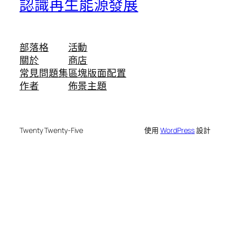
認識再生能源發展
部落格
活動
關於
商店
常見問題集
區塊版面配置
作者
佈景主題
Twenty Twenty-Five
使用
WordPress
設計