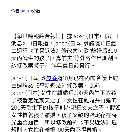
作者:
admin
分類:
【舉世時報綜合報道】據japan(日本)《逐日
消息》11日報道，japan(日本)參議院10日經
由過程《平易近法》修改案，對“離婚后300
天內誕生的孩子回為前夫”等外容作出調劑。
該修改案將于2024年夏日前實行。
japan(日本)政
包養
府10月已在內閣會議上經
由過程該《平易近法》修改案。此前，
japan(日本)女性在離婚后300天內生下的孩
子被鑒定是前夫之子，女性在離婚并再婚的
200天后生下的孩子則為現任丈夫之子。假如
女性懷著孩子離婚，孩子父親的鑒定存在時
光重合題目，所以修改前的《平易近法》還
規則，女性在離婚100天內不得再婚。