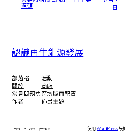
源頭
日
認識再生能源發展
部落格
活動
關於
商店
常見問題集
區塊版面配置
作者
佈景主題
Twenty Twenty-Five
使用
WordPress
設計