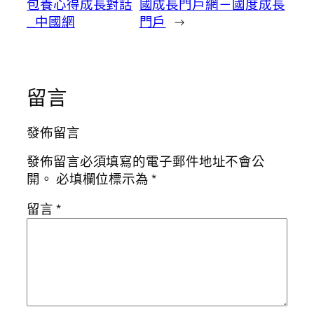
包養心得成長對話
國成長門戶網－國度成長
_中國網
門戶
→
留言
發佈留言
發佈留言必須填寫的電子郵件地址不會公
開。
必填欄位標示為
*
留言
*