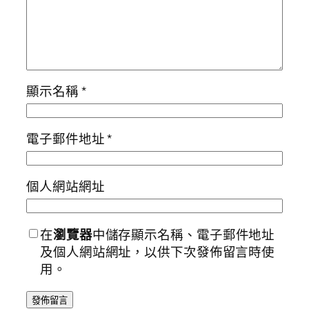
顯示名稱
*
電子郵件地址
*
個人網站網址
在
瀏覽器
中儲存顯示名稱、電子郵件地址
及個人網站網址，以供下次發佈留言時使
用。