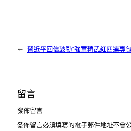
←
習近平回信鼓勵“強軍精武紅四連專包
留言
發佈留言
發佈留言必須填寫的電子郵件地址不會