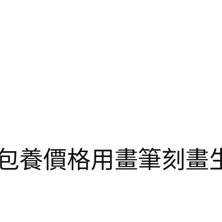
：專包養價格用畫筆刻畫