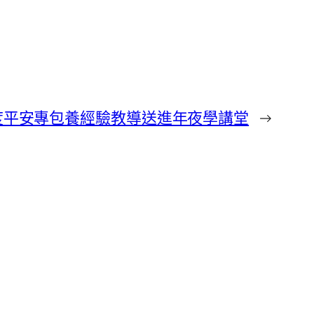
度平安專包養經驗教導送進年夜學講堂
→