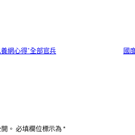
養網心得”全部官兵
國
公開。
必填欄位標示為
*