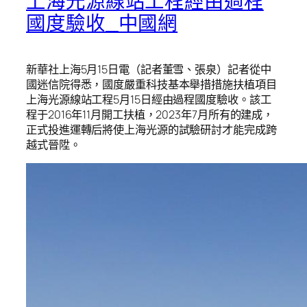
上海光源線站工程經由過程
國度驗收_中國網
新華社上海5月15日電（記者董雪、張泉）記者從中
國迷信院得悉，國度嚴重科技基本舉措措施扶植項目
上海光源線站工程5月15日經由過程國度驗收。該工
程于2016年11月開工扶植，2023年7月所有的建成，
正式投進運轉后將使上海光源的試驗研討才能完成跨
越式晉陞。