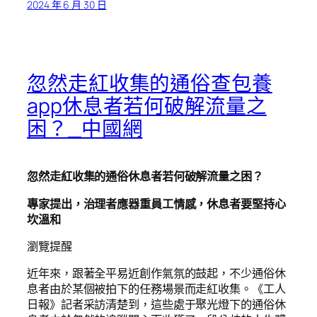
2024 年 6 月 30 日
忽然走紅收集的通俗查包養
app休息者若何破解流量之
困？_中國網
忽然走紅收集的通俗休息者若何破解流量之困？
專家提出，治理者應器重員工情感，休息者要堅持心
坎溫和
瀏覽提醒
近年來，跟著全平易近創作氣氛的鼓起，不少通俗休
息者由於某個被拍下的任務場景而走紅收集。《工人
日報》記者采訪清楚到，這些處于聚光燈下的通俗休