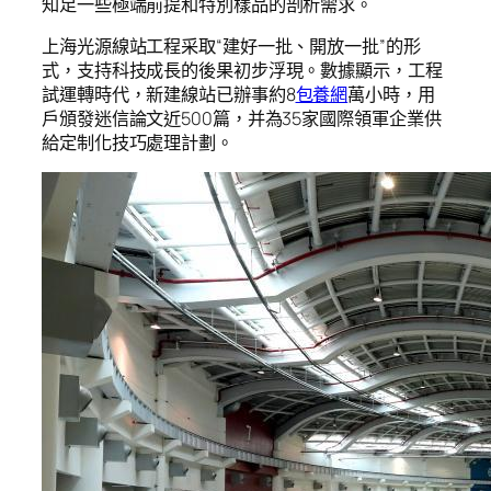
知足一些極端前提和特別樣品的剖析需求。
上海光源線站工程采取“建好一批、開放一批”的形
式，支持科技成長的後果初步浮現。數據顯示，工程
試運轉時代，新建線站已辦事約8
包養網
萬小時，用
戶頒發迷信論文近500篇，并為35家國際領軍企業供
給定制化技巧處理計劃。