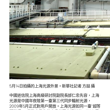
5月14日拍攝的上海光源外景。新華社記者 方喆 攝
中國迷信院上海高級研討院副院長邰仁忠先容，上海
光源是中國年夜陸第一臺第三代同步輻射光源，
2009年5月正式對用戶開放。上海光源如同一臺“超等