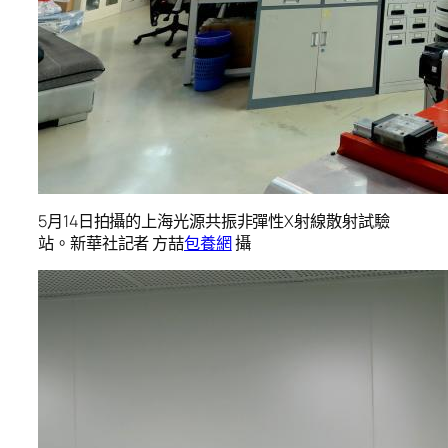
5月14日拍攝的上海光源共振非彈性X射線散射試驗
站。新華社記者 方喆
包養網
攝