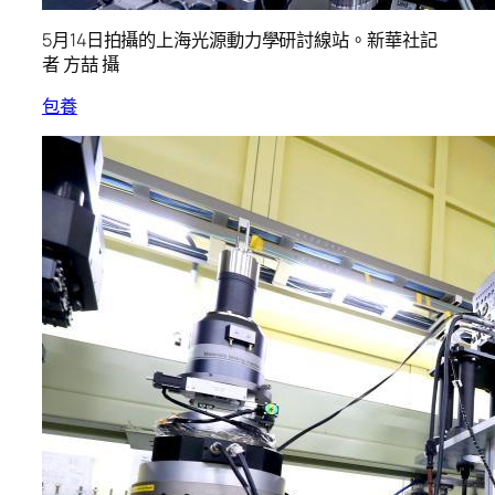
5月14日拍攝的上海光源動力學研討線站。新華社記
者 方喆 攝
包養