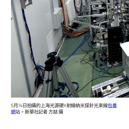
5月14日拍攝的上海光源硬X射線納米探針光束線
包養
網
站。新華社記者 方喆 攝