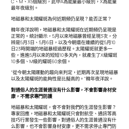
C、M、X5個級別，此中A為能量最小級別，X為能量
最年夜級別。
地磁暴和太陽耀斑為何近期頻仍呈現？能否正常？
韓年夜洋說明，地磁暴和太陽耀斑在近期頻仍呈現是
正常的。統計顯示，5月以來地磁暴曾經呈現3次，分
辨是5月3日、5月6日，以及今朝還在連續的從5月10
日23時開端的地磁暴經過歷程。太陽耀斑就更多一
些，進進5月以來的短短10多天內，就產生了X級耀斑
10多個、M級的耀斑60余個。
“從今朝太陽運動的趨向來判定，近期再次呈現地磁暴
以及太陽耀斑的能夠性是比擬高的。”韓年夜洋說。
對通俗人的生涯普通沒有什么影響，不會影響身材安
康，不需求專門防護
地磁暴和太陽耀斑，會不會對我們的生涯發生影響？
專家回應，地磁暴和太陽耀斑只會對航空、通訊等高
技巧行業發生一些影響，對通俗人的生涯普通沒有什
么影響，也不會影響身材安康，更不需求停止專門防