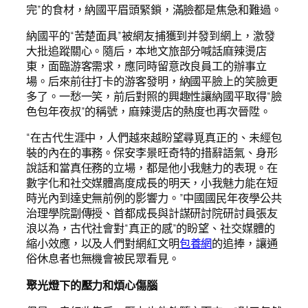
完”的食材，納國平眉頭緊鎖，滿臉都是焦急和難過。
納國平的“苦楚面具”被網友捕獲到并發到網上，激發
大批追蹤關心。隨后，本地文旅部分喊話麻辣燙店
東，面臨游客需求，應同時留意改良員工的辦事立
場。后來前往打卡的游客發明，納國平臉上的笑臉更
多了。一愁一笑，前后對照的興趣性讓納國平取得“臉
色包年夜叔”的稱號，麻辣燙店的熱度也再次晉陞。
“在古代生涯中，人們越來越盼望尋覓真正的、未經包
裝的內在的事務。保安李景旺奇特的措辭語氣、身形
說話和當真任務的立場，都是他小我魅力的表現。在
數字化和社交媒體高度成長的明天，小我魅力能在短
時光內到達史無前例的影響力。”中國國民年夜學公共
治理學院副傳授、首都成長與計謀研討院研討員張友
浪以為，古代社會對“真正的感”的盼望、社交媒體的
縮小效應，以及人們對網紅文明
包養網
的追捧，讓通
俗休息者也無機會被民眾看見。
聚光燈下的壓力和煩心傷腦