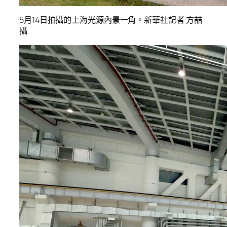
5月14日拍攝的上海光源內景一角。新華社記者 方喆
攝