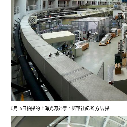
5月14日拍攝的上海光源外景。新華社記者 方喆 攝