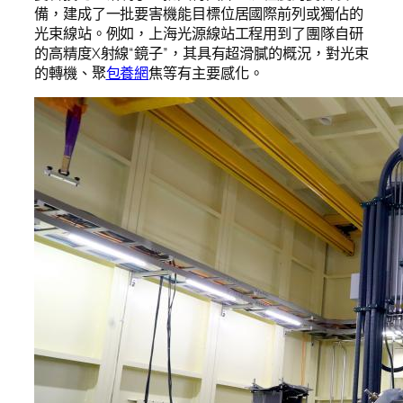
備，建成了一批要害機能目標位居國際前列或獨佔的
光束線站。例如，上海光源線站工程用到了團隊自研
的高精度X射線“鏡子”，其具有超滑膩的概況，對光束
的轉機、聚
包養網
焦等有主要感化。