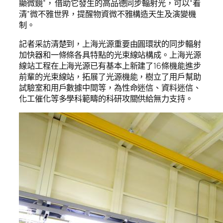
顯微鏡”， 借助它發生的高品德同步輻射光，可以“看
清”微不雅世界，提醒物資微不雅構造天生及演變機
制。
記者采訪清楚到，上海光源重要由圓環狀的同步輻射
加快器和一條條各具特點的光束線站構成。上海光源
線站工程在上海光源已有基本上新建了16條機能進步
前輩的光束線站，拓展了光源機能，樹立了用戶幫助
試驗室和用戶數據中間等，為性命迷信、資料迷信、
化工催化等多學科範疇的科研攻關供給無力支持。