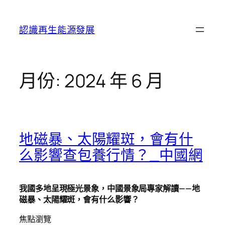
跳
至
認識再生能源發展
主
要
內
容
月份:
2024 年 6 月
地磁暴、太陽耀斑，會有什
么影響查包養行情？_中國網
我國多地呈現極光景象，中國景象局專家解讀——地
磁暴、太陽耀斑，會有什么影響？
焦點瀏覽