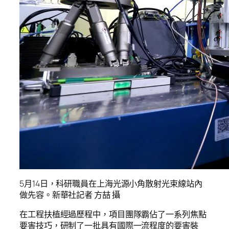
5月14日，科研職員在上海光源小角散射光束線站內
做先容。新華社記者 方喆 攝
在工程扶植經過歷程中，項目團隊霸佔了一系列焦點
要害技巧，研制了一批具有國際一流程度的要害裝