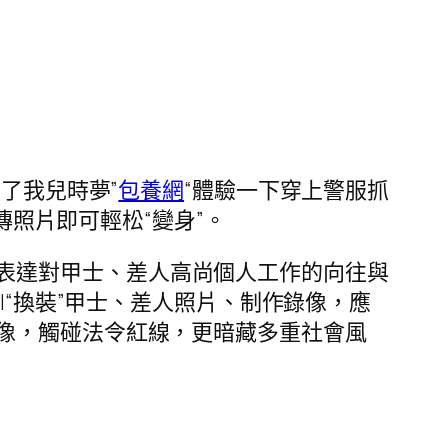
圓了我兒時夢”
包養網
“體驗一下穿上警服抓
傳照片即可輕松“變身”。
表達對甲士、差人高尚個人工作的向往與
“換裝”甲士、差人照片、制作錄像，應
像，觸碰法令紅線，更暗藏多重社會風