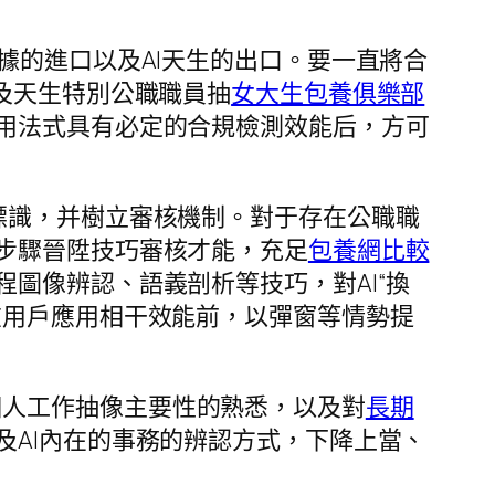
據的進口以及AI天生的出口。要一直將合
及天生特別公職職員抽
女大生包養俱樂部
用法式具有必定的合規檢測效能后，方可
顯標識，并樹立審核機制。對于存在公職職
步驟晉陞技巧審核才能，充足
包養網比較
圖像辨認、語義剖析等技巧，對AI“換
在用戶應用相干效能前，以彈窗等情勢提
個人工作抽像主要性的熟悉，以及對
長期
AI內在的事務的辨認方式，下降上當、