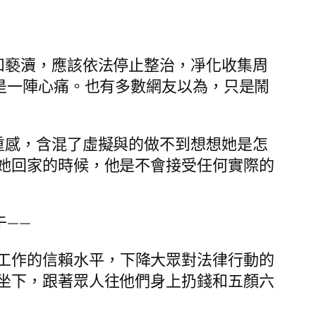
和褻瀆，應該依法停止整治，凈化收集周
是一陣心痛。也有多數網友以為，只是鬧
穩重感，含混了虛擬與的做不到想想她是怎
她回家的時候，他是不會接受任何實際的
于——
工作的信賴水平，下降大眾對法律行動的
坐下，跟著眾人往他們身上扔錢和五顏六