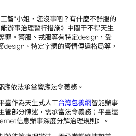
工智“小姐，您沒事吧？有什麼不舒服的
伏能辦事治理暫行措施》中關于不得天生
。警服、戎服等有特定design，受
esign、特定字體的警情傳遞格局等，
都應依法承當響應法令義務。
平臺作為天生式人工
台灣包養網
智能辦事
主管部分陳述，需承當法令義務；平臺還
rnet信息辦事深度分解治理規則》。