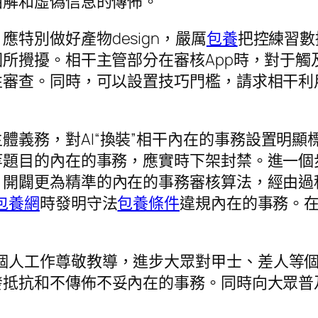
曲解和虛偽信息的傳佈。
特別做好產物design，嚴厲
包養
把控練習數
所攪擾。相干主管部分在審核App時，對于觸
性審查。同時，可以設置技巧門檻，請求相干利
體義務，對AI“換裝”相干內在的事務設置明
等題目的內在的事務，應實時下架封禁。進一個
開闢更為精準的內在的事務審核算法，經由過程
包養網
時發明守法
包養條件
違規內在的事務。
和個人工作尊敬教導，進步大眾對甲士、差人等
抵抗和不傳佈不妥內在的事務。同時向大眾普及