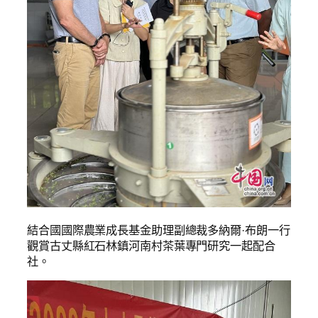
結合國國際農業成長基金助理副總裁多納爾·布朗一行
觀賞古丈縣紅石林鎮河南村茶葉專門研究一起配合
社。