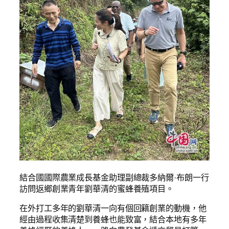
結合國國際農業成長基金助理副總裁多納爾·布朗一行
訪問返鄉創業青年劉華清的蜜蜂養殖項目。
在外打工多年的劉華清一向有個回籍創業的動機，他
經由過程收集清楚到養蜂也能致富，結合本地有多年