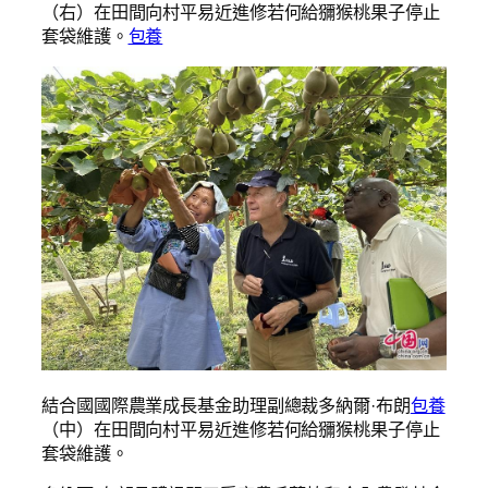
（右）在田間向村平易近進修若何給獼猴桃果子停止
套袋維護。
包養
結合國國際農業成長基金助理副總裁多納爾·布朗
包養
（中）在田間向村平易近進修若何給獼猴桃果子停止
套袋維護。