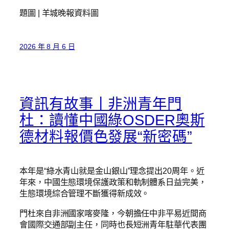
題圖 | 羊城晚報資料圖
2026 年 8 月 6 日
資訊有故事丨非洲青年門
杜：讀懂中國綠OSDER奧斯
德材料報價色發展“新密碼”
本年是“綠水青山就是金山銀山”理念提出20周年。近
年來，中國生態環境保護政策和軌制體系日益完美，
生態環境綜合管理不斷獲得新成效。
門杜來自非洲國家喀麥隆，今朝擔任中非平易近間商
會國際交通部副主任，同時也長短洲青年駐華代表團