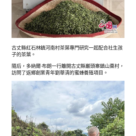
古丈縣紅石林鎮河南村茶葉專門研究一起配合社生孩
子的茶葉。
隨后，多納爾·布朗一行離開古丈縣巖頭寨鎮山棗村，
訪問了返鄉創業青年劉華清的蜜蜂養殖項目。