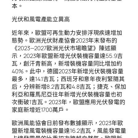
本。
光伏和風電產能立異高
近年來，歐盟可再生動力安排浮現疾速增加
態勢。歐洲光伏財產協會2023年末發布的
《2023—2027歐洲光伏市場瞻望》陳述顯
示，2023年歐盟新增光伏裝機容量達55.9吉
瓦，創汗青新高，新增裝機容量同比增加約
40%。此中，德國2023年新增光伏裝機容量
最多，達14.1吉瓦；西班牙和意年夜利緊隨其
后，分辨新增8.2吉瓦和4.8吉瓦；捷克、保加
利亞和羅馬尼亞往年新增光伏裝機容量也初
次衝破1吉瓦。2023年，歐盟應用光伏發電的
家庭新增近1700萬戶。
歐洲風能協會日前發布數據顯示，2023年歐
盟新增風電裝機容量達16.2吉瓦，風能發電量