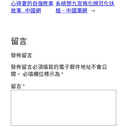
心得妻的自強修車
系統想九宮格化規范化扶
故事_中國網
植 – 中國軍網
→
留言
發佈留言
發佈留言必須填寫的電子郵件地址不會公
開。
必填欄位標示為
*
留言
*