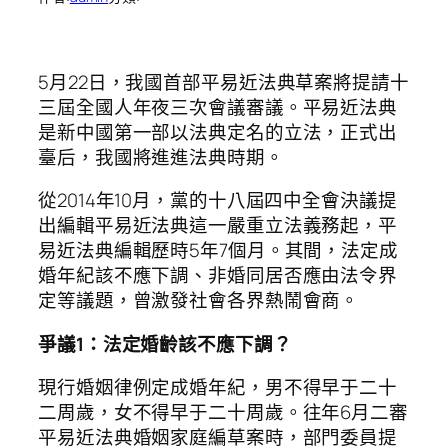
5月22日，我國首部平易近法典草案將提請十
三屆全國人年夜三次會議審議。平易近法典
是新中國第一部以法典定名的立法，正式出
臺后，我國將進進法典時期。
從2014年10月，黨的十八屆四中全會決議提
出編輯平易近法典這一嚴重立法義務起，平
易近法典編輯歷時5年7個月。其間，法定成
婚年紀該不應下調、非婚同居否應由法令界
定等議題，曾激發社會各界熱鬧會商。
爭議1：法定婚齡該不應下調？
現行婚姻律例定成婚年紀，男不得早于二十
二周歲，女不得早于二十周歲。往年6月二審
平易近法典婚姻家庭編草案時，部門委員提