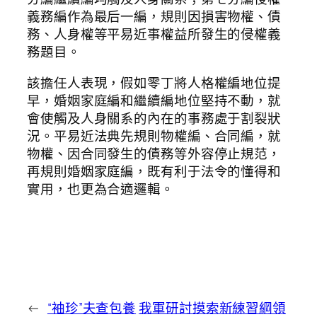
義務編作為最后一編，規則因損害物權、債
務、人身權等平易近事權益所發生的侵權義
務題目。
該擔任人表現，假如零丁將人格權編地位提
早，婚姻家庭編和繼續編地位堅持不動，就
會使觸及人身關系的內在的事務處于割裂狀
況。平易近法典先規則物權編、合同編，就
物權、因合同發生的債務等外容停止規范，
再規則婚姻家庭編，既有利于法令的懂得和
實用，也更為合適邏輯。
←
“袖珍”夫查包養
我軍研討摸索新練習綱領