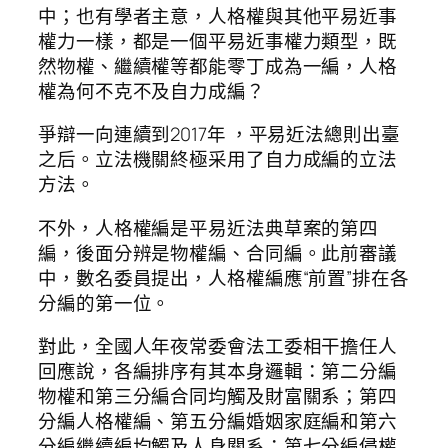
中；也有學者主意，人格權與其他平易近事
權力一樣，都是一個平易近事權力類型，既
然物權、繼續權等都能零丁成為一編，人格
權為何不克不及自力成編？
爭辯一向連續到2017年 ，平易近法總則出臺
之后。立法機關終極采用了自力成編的立法
方法。
不外，人格權編是平易近法典草案的第四
編，後面分辨是物權編、合同編。此前審議
中，數名委員提出，人格權編應“前置”排在各
分編的第一位。
對此，全國人年夜常委會法工委相干擔任人
回應說，各編排序有其本身邏輯：第二分編
物權和第三分編合同均觸及財富關系；第四
分編人格權編、第五分編婚姻家庭編和第六
分編繼續編均觸及人身關系；第七分編侵權