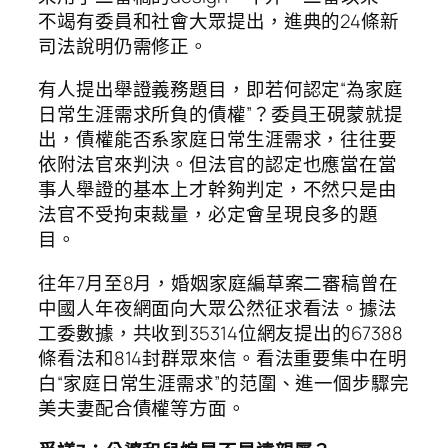
不竭有委員和社會大眾提出，進典的24條新
司法說明仍需修正。
有人提出舉證義務題目，即若何認定“為家庭
日常生涯需求所負的債權”？委員王硯蒙就提
出，債權能否系家庭日常生涯需求，往往要
依附法官來判決。但法官的認定也應當在當
事人舉證的基本上才幹夠判定，不然只是由
法官不受拘束裁量，必定會呈現良多的題
目。
往年7月至8月，婚姻家庭編草案二審稿曾在
中國人年夜網面向大眾公然征求看法。據法
工委數據，共收到35314位網友提出的67388
條看法和814封群眾來信。看法重要集中在明
白“家庭日常生涯需求”的范圍、進一個步驟完
美夫妻配合債權等方面。