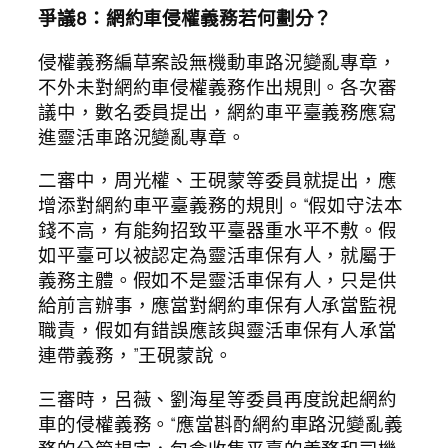
爭議8：網約車侵權義務若何劃分？
侵權義務編草案設無機動車路況變亂專章，
不外未對網約車侵權義務作出規則。各次審
議中，數名委員提出，網約車平臺義務應寫
進靈活車路況變亂專章。
二審中，周光權、王硯蒙等委員就提出，應
增添對網約車平臺義務的規則。“假如守法本
錢不高，有能夠招致平臺器重水平不敷。假
如平臺可以被認定為靈活車保有人，就屬于
義務主體。假如不是靈活車保有人，只是供
給前言辦事，應當對網約車保有人承當監視
職責，假如有錯誤應該與靈活車保有人承當
連帶義務，”王硯蒙說。
三審時，呂薇、劉海星等委員再度說起網約
車的侵權義務。“應當斟酌網約車路況變亂義