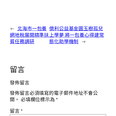
←
北海市一包養
億利公益基金圓玉樹孤兒
網地稅展開精準扶
上學夢 將一包養心得建常
貧任務調研
態化助學機制
→
留言
發佈留言
發佈留言必須填寫的電子郵件地址不會公
開。
必填欄位標示為
*
留言
*