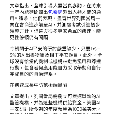
文章指出，全球引導人需當真斟酌，在將來
十年內能夠開闢出
包養網
超出人類才能的通
用AI體系。他們表現，盡管世界列國當局一
向在會商進步前輩AI，并測驗考試引進初步
領導方針，但這與很多專家希冀的疾速、變
更性停頓仍有間隔。
今朝關于AI平安的研討嚴重缺少，只要1%—
3%的AI出書物觸及相干平安題目。此外，全
球沒有恰當的機制或機構來避免濫用和莽撞
行動，包含若何應用能自力采取舉動和自行
完成目的的自治體系。
在疾速成長中防范極端風險
文章提出，列國當局需樹立可疾速舉動的AI
監管機構，并為這些機構供給資金。美國AI
平安研討所今朝的年度預算為1000萬美元，